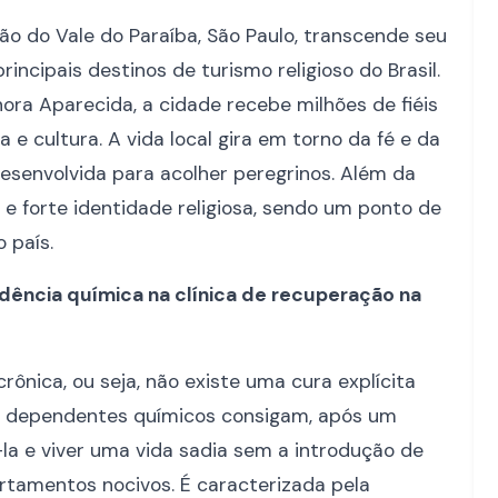
ção do Vale do Paraíba, São Paulo, transcende seu
incipais destinos de turismo religioso do Brasil.
ora Aparecida, a cidade recebe milhões de fiéis
e cultura. A vida local gira em torno da fé e da
esenvolvida para acolher peregrinos. Além da
ia e forte identidade religiosa, sendo um ponto de
 país.
ência química na clínica de recuperação na
ônica, ou seja, não existe uma cura explícita
os dependentes químicos consigam, após um
la e viver uma vida sadia sem a introdução de
tamentos nocivos. É caracterizada pela