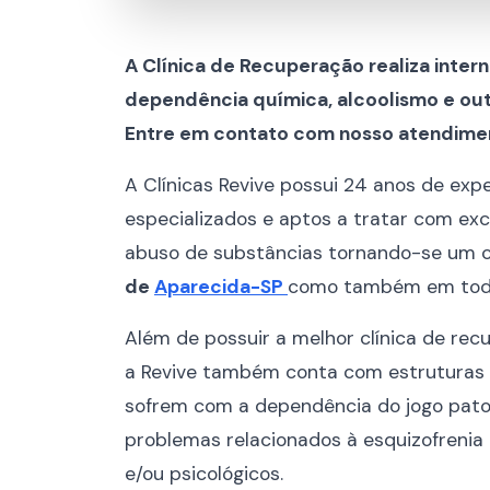
A Clínica de Recuperação realiza inter
dependência química, alcoolismo e out
Entre em contato com nosso atendime
A Clínicas Revive possui 24 anos de exp
especializados e aptos a tratar com exc
abuso de substâncias tornando-se um c
de
Aparecida-SP
como também em todo e
Além de possuir a melhor clínica de re
a Revive também conta com estruturas 
sofrem com a dependência do jogo patol
problemas relacionados à esquizofrenia 
e/ou psicológicos.