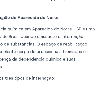
região de Aparecida do Norte
ncia química em Aparecida do Norte - SP é uma
do Brasil quando o assunto é internação
o de substâncias. O espaço de reabilitação
celente corpo de profissionais treinados e
doença da dependência química e suas
s.
 os três tipos de internação: