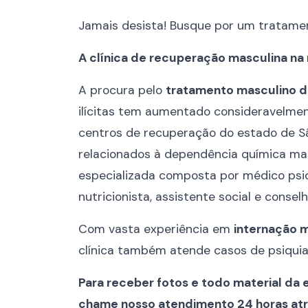
Jamais desista! Busque por um tratament
A clínica de recuperação masculina na
A procura pelo
tratamento masculino 
ilícitas tem aumentado consideravelmen
centros de recuperação do estado de S
relacionados à dependência química mas
especializada composta por médico psiq
nutricionista, assistente social e conse
Com vasta experiência em
internação m
clínica também atende casos de psiquiat
Para receber fotos e todo material da 
chame nosso atendimento 24 horas atr