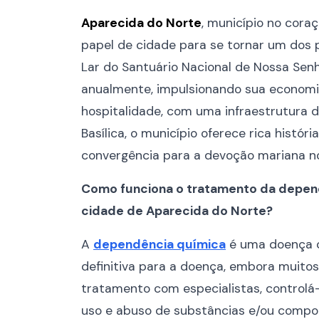
Aparecida do Norte
, município no cora
papel de cidade para se tornar um dos pr
Lar do Santuário Nacional de Nossa Senh
anualmente, impulsionando sua economia 
hospitalidade, com uma infraestrutura d
Basílica, o município oferece rica histór
convergência para a devoção mariana no
Como funciona o tratamento da depend
cidade de Aparecida do Norte?
A
dependência química
é uma doença cr
definitiva para a doença, embora muit
tratamento com especialistas, controlá-
uso e abuso de substâncias e/ou compor