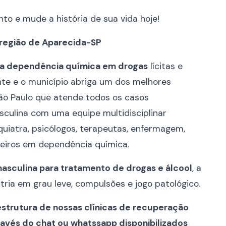
o e mude a história de sua vida hoje!
 região de Aparecida-SP
da dependência química em drogas
lícitas e
te e o município abriga um dos melhores
ão Paulo que atende todos os casos
culina com uma equipe multidisciplinar
uiatra, psicólogos, terapeutas, enfermagem,
lheiros em dependência química.
asculina para tratamento de drogas e álcool
, a
ria em grau leve, compulsões e jogo patológico.
estrutura de nossas clínicas de recuperação
avés do chat ou whatssapp disponibilizados