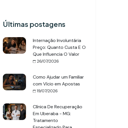
Últimas postagens
Internação Involuntária
Preço: Quanto Custa E O
Que Influencia O Valor
26/07/2026
Como Ajudar um Familiar
com Vício em Apostas
19/07/2026
Clínica De Recuperação
Em Uberaba - MG:
Tratamento
Especializado Para