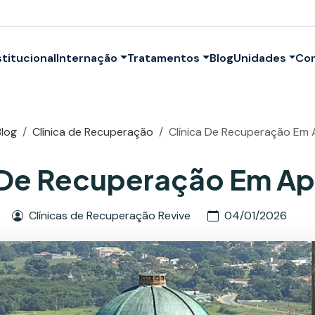
stitucional
Internação
Tratamentos
Blog
Unidades
Co
Blog
Clínica de Recuperação
Clínica De Recuperação Em 
 De Recuperação Em A
Clínicas de Recuperação Revive
04/01/2026