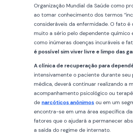
Organização Mundial da Saúde como progr
ao tomar conhecimento dos termos “incu
consideráveis da enfermidade. O fato é 
muito a sério pelo dependente químico e
como inúmeras doenças incuráveis e fat
é possível sim viver livre e limpo das ga
A clínica de recuperação para dependê
intensivamente o paciente durante seu 
médica, deverá continuar realizando a
acompanhamento psicológico ou terapêu
de
narcóticos anônimos
ou em um segme
encontra-se em uma área específica da
fatores que o ajudará a permanecer abs
a saída do regime de internato.