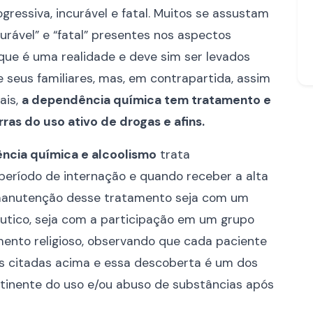
essiva, incurável e fatal. Muitos se assustam
rável” e “fatal” presentes nos aspectos
que é uma realidade e deve sim ser levados
 seus familiares, mas, em contrapartida, assim
ais,
a dependência química tem tratamento e
rras do uso ativo de drogas e afins.
ncia química e alcoolismo
trata
período de internação e quando receber a alta
 manutenção desse tratamento seja com um
tico, seja com a participação em um grupo
nto religioso, observando que cada paciente
s citadas acima e essa descoberta é um dos
tinente do uso e/ou abuso de substâncias após