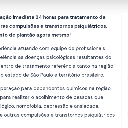
nação imediata 24 horas para tratamento da
ras compulsões e transtornos psiquiátricos.
nto de plantão agora mesmo!
eriência atuando com equipe de profissionais
elência as doenças psicológicas resultantes do
entro de tratamento referência tanto na região
stado de São Paulo e território brasileiro.
cuperação para dependentes químicos na região,
para realizar o acolhimento de pessoas que
ógico, nomofobia, depressão e ansiedade,
e outras compulsões e transtornos psiquiátricos