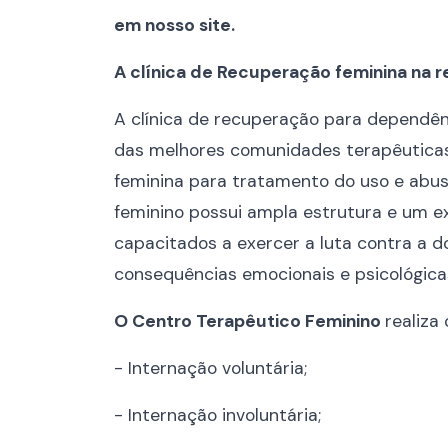
em nosso site.
A clínica de Recuperação feminina na 
A clínica de recuperação para dependê
das melhores comunidades terapêuticas 
feminina para tratamento do uso e abus
feminino possui ampla estrutura e um ex
capacitados a exercer a luta contra a 
consequências emocionais e psicológica
O Centro Terapêutico Feminino
realiza
- Internação voluntária;
- Internação involuntária;