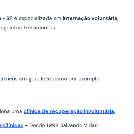
 - SP
é especializada em
internação voluntária,
 seguintes tratamentos:
iátricos em grau leve, como por exemplo
ciona uma
clínica de recuperação involuntária
.
 Clínicas
– Desde 1.998 Salvando Vidas!