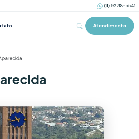
(11) 92218-5541
ntato
Atendimento
Aparecida
parecida