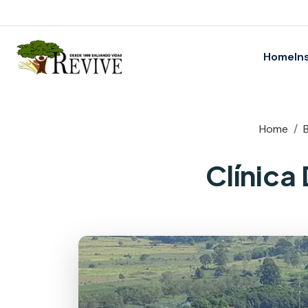
Home
In
Home
Clínica