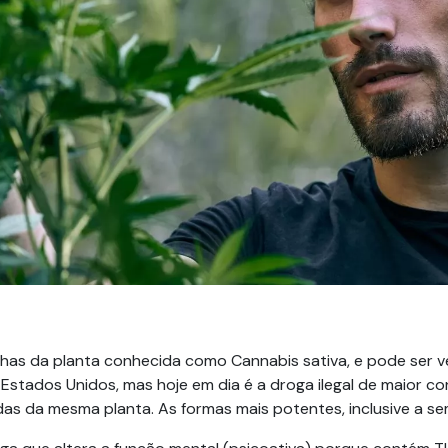
has da planta conhecida como Cannabis sativa, e pode ser v
Estados Unidos, mas hoje em dia é a droga ilegal de maior c
s da mesma planta. As formas mais potentes, inclusive a sem