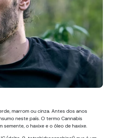
erde, marrom ou cinza. Antes dos anos
onsumo neste país. O termo Cannabis
 semente, o haxixe e o óleo de haxixe.