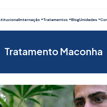
stitucional
Internação
Tratamentos
Blog
Unidades
Co
Tratamento Maconha