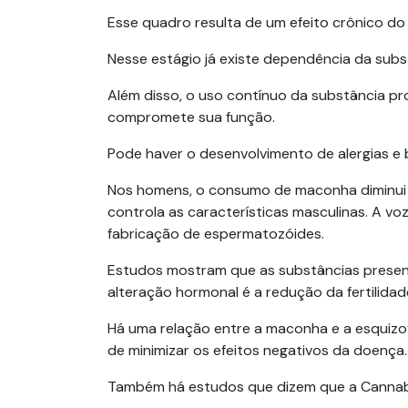
Esse quadro resulta de um efeito crônico d
Nesse estágio já existe dependência da subs
Além disso, o uso contínuo da substância pr
compromete sua função.
Pode haver o desenvolvimento de alergias e 
Nos homens, o consumo de maconha diminui 
controla as características masculinas. A vo
fabricação de espermatozóides.
Estudos mostram que as substâncias presen
alteração hormonal é a redução da fertilidad
Há uma relação entre a maconha e a esquizo
de minimizar os efeitos negativos da doença.
Também há estudos que dizem que a Cannabis 