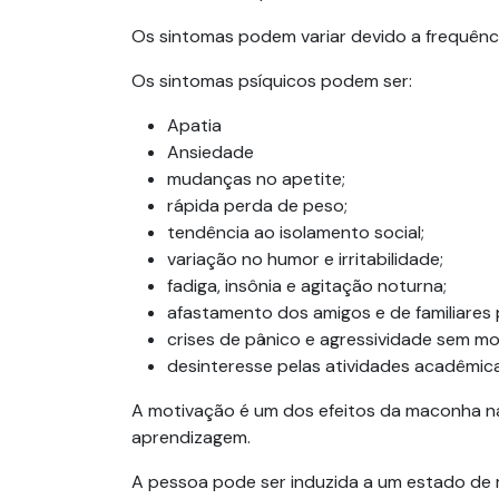
Os sintomas podem variar devido a frequên
Os sintomas psíquicos podem ser:
Apatia
Ansiedade
mudanças no apetite;
rápida perda de peso;
tendência ao isolamento social;
variação no humor e irritabilidade;
fadiga, insônia e agitação noturna;
afastamento dos amigos e de familiares 
crises de pânico e agressividade sem mo
desinteresse pelas atividades acadêmica
A motivação é um dos efeitos da maconha n
aprendizagem.
A pessoa pode ser induzida a um estado de m