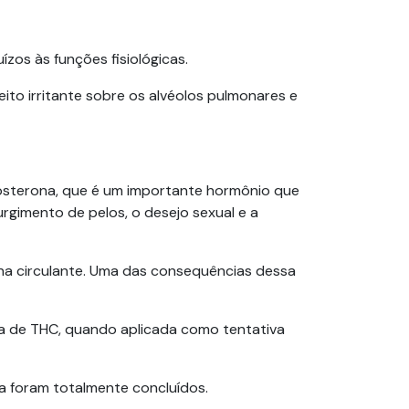
zos às funções fisiológicas.
ito irritante sobre os alvéolos pulmonares e
sterona, que é um importante hormônio que
urgimento de pelos, o desejo sexual e a
na circulante. Uma das consequências dessa
ia de THC, quando aplicada como tentativa
a foram totalmente concluídos.