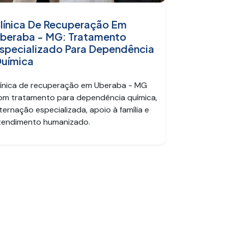
línica De Recuperação Em
beraba - MG: Tratamento
specializado Para Dependência
uímica
línica de recuperação em Uberaba - MG
om tratamento para dependência química,
nternação especializada, apoio à família e
tendimento humanizado.