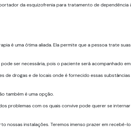
 o portador da esquizofrenia para tratamento de dependência
apia é uma ótima aliada. Ela permite que a pessoa trate suas
r pode ser necessária, pois o paciente será acompanhado em 
es de drogas e de locais onde é fornecido essas substância
ação também é uma opção.
 dos problemas com os quais convive pode querer se internar 
rto nossas instalações. Teremos imenso prazer em recebê-lo