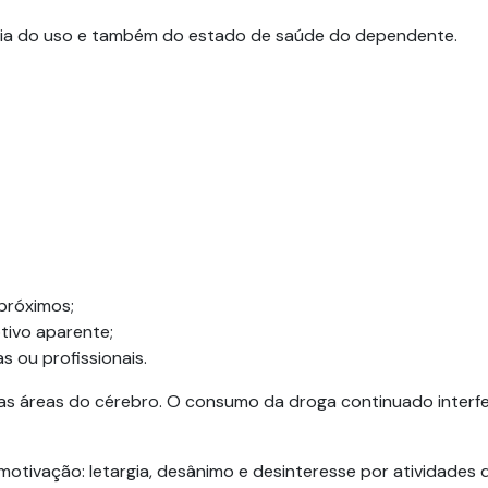
cia do uso e também do estado de saúde do dependente.
próximos;
tivo aparente;
s ou profissionais.
as áreas do cérebro. O consumo da droga continuado interf
otivação: letargia, desânimo e desinteresse por atividades 