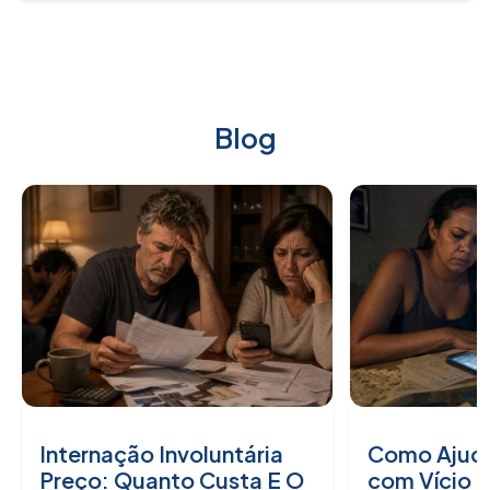
Blog
Internação Involuntária
Como Ajuda
Preço: Quanto Custa E O
com Vício 