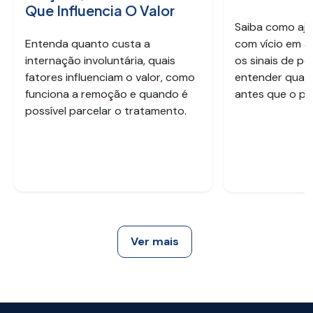
Que Influencia O Valor
Saiba como aju
Entenda quanto custa a
com vício em a
internação involuntária, quais
os sinais de pe
fatores influenciam o valor, como
entender quan
funciona a remoção e quando é
antes que o pr
possível parcelar o tratamento.
Ver mais