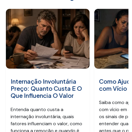
Internação Involuntária
Como Ajuda
Preço: Quanto Custa E O
com Vício 
Que Influencia O Valor
Saiba como aju
Entenda quanto custa a
com vício em a
internação involuntária, quais
os sinais de pe
fatores influenciam o valor, como
entender quan
funciona a remoção e quando é
antes que o pr