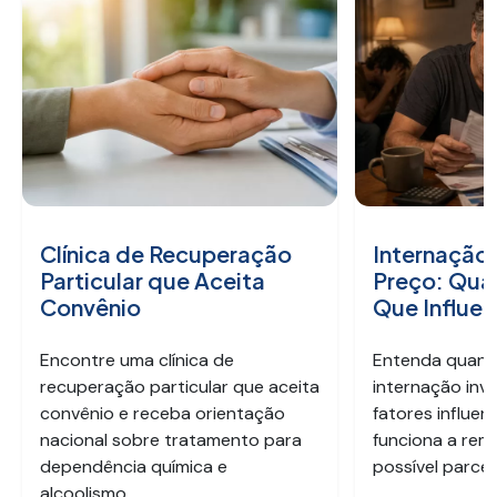
Clínica de Recuperação
Internação 
Particular que Aceita
Preço: Qua
Convênio
Que Influen
Encontre uma clínica de
Entenda quant
recuperação particular que aceita
internação invo
convênio e receba orientação
fatores influen
nacional sobre tratamento para
funciona a re
dependência química e
possível parcel
alcoolismo.