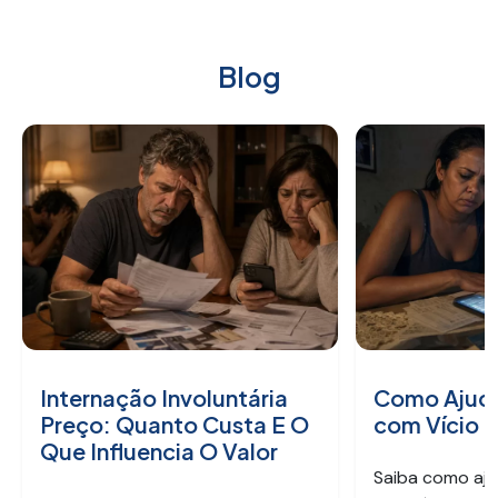
Blog
Internação Involuntária
Como Ajuda
Preço: Quanto Custa E O
com Vício 
Que Influencia O Valor
Saiba como aju