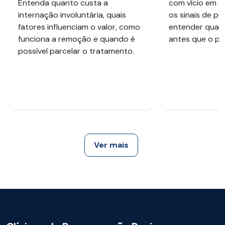
Entenda quanto custa a
com vício em a
internação involuntária, quais
os sinais de pe
fatores influenciam o valor, como
entender quan
funciona a remoção e quando é
antes que o pr
possível parcelar o tratamento.
Ver mais