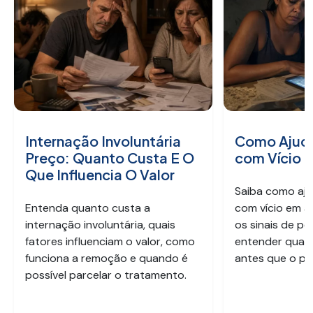
Internação Involuntária
Como Ajuda
Preço: Quanto Custa E O
com Vício 
Que Influencia O Valor
Saiba como aju
Entenda quanto custa a
com vício em a
internação involuntária, quais
os sinais de pe
fatores influenciam o valor, como
entender quan
funciona a remoção e quando é
antes que o pr
possível parcelar o tratamento.